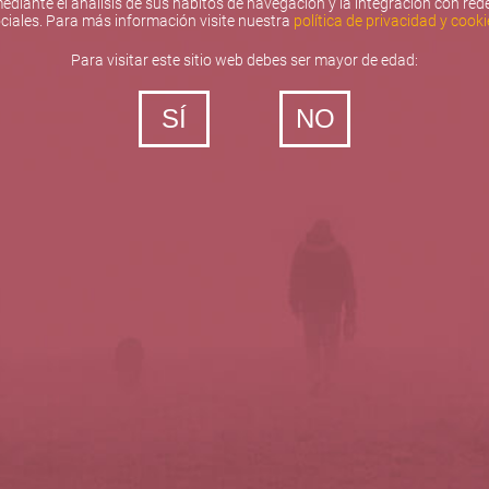
ediante el análisis de sus hábitos de navegación y la integración con red
ciales. Para más información visite nuestra
política de privacidad y cooki
Para visitar este sitio web debes ser mayor de edad:
SÍ
NO
‐ Todos los derechos reservados
5barricas.es © 2026
Política de privacidad