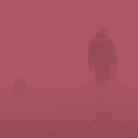
Síguenos en redes