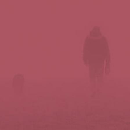
Síguenos en redes