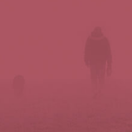
Síguenos en redes