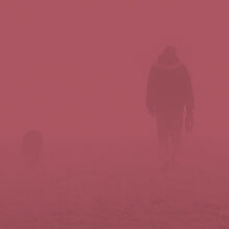
Síguenos en redes