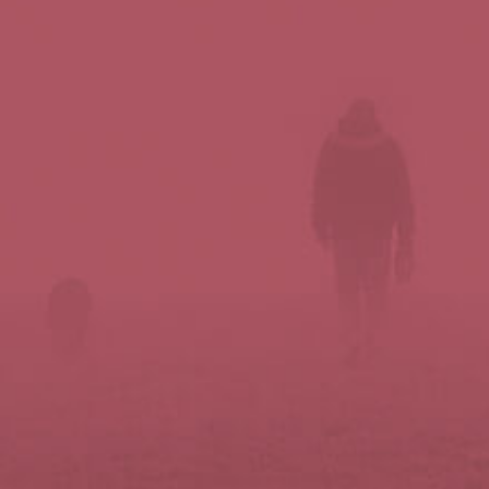
Síguenos en redes