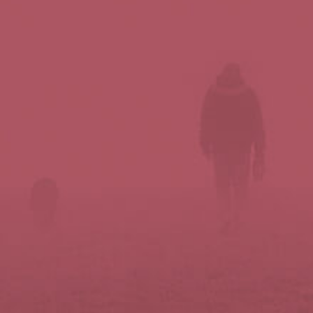
Síguenos en redes