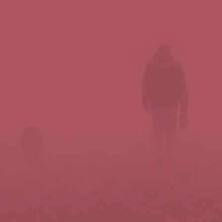
Síguenos en redes