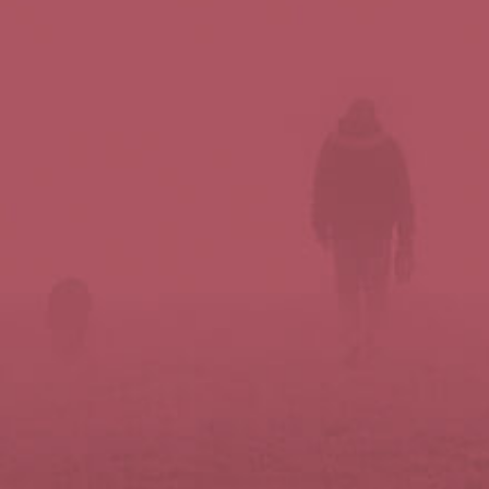
Síguenos en redes