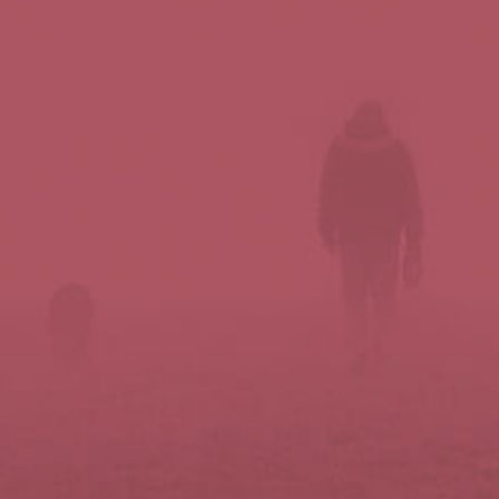
Síguenos en redes