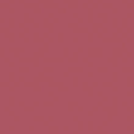
Teléfono de contacto:
+34 963 52 51 51
Correo electrónico:
info@5bseleccion.es
Nuestra filosofía
Preguntas frecuentes
Condiciones de uso
Pago seguro