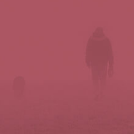
Síguenos en redes