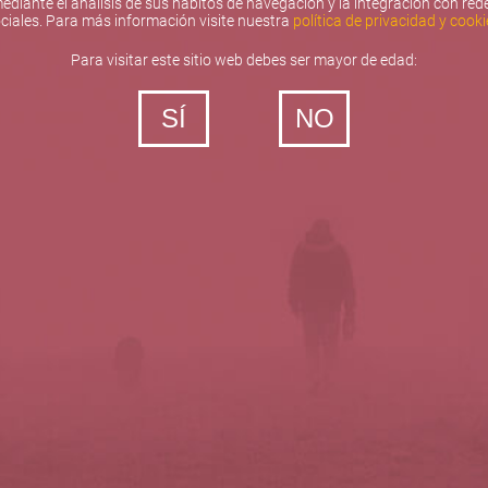
ediante el análisis de sus hábitos de navegación y la integración con red
ciales. Para más información visite nuestra
política de privacidad y cooki
Para visitar este sitio web debes ser mayor de edad:
SÍ
NO
‐ Todos los derechos reservados
5barricas.es © 2026
Política de privacidad