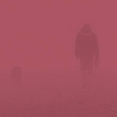
Síguenos en redes