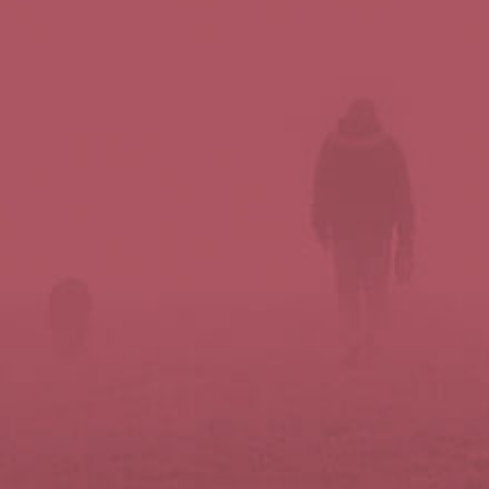
Síguenos en redes