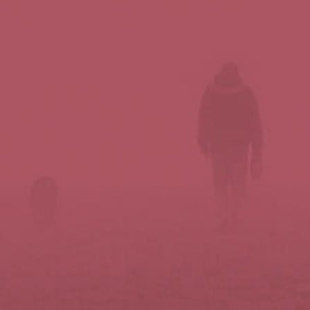
Síguenos en redes