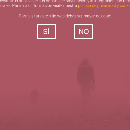
ediante el análisis de sus hábitos de navegación y la integración con red
ciales. Para más información visite nuestra
política de privacidad y cooki
Para visitar este sitio web debes ser mayor de edad:
SÍ
NO
‐ Todos los derechos reservados
5barricas.es © 2026
Política de privacidad