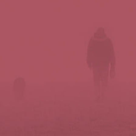
Síguenos en redes