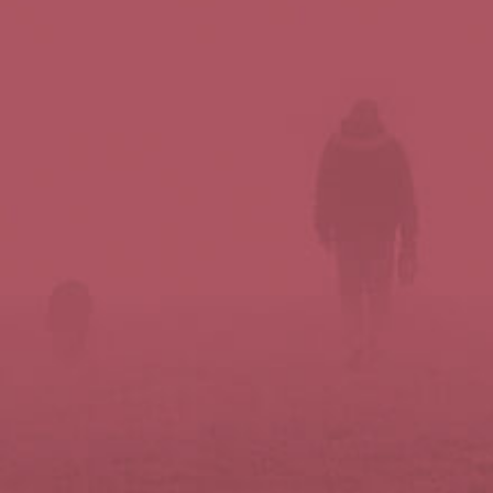
Síguenos en redes