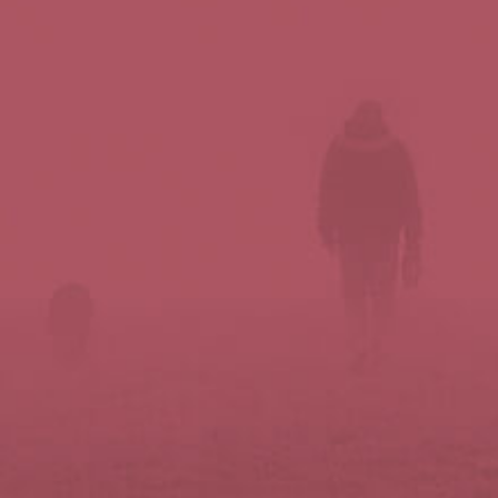
Síguenos en redes