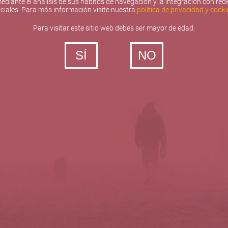
ediante el análisis de sus hábitos de navegación y la integración con red
ciales. Para más información visite nuestra
política de privacidad y cooki
Para visitar este sitio web debes ser mayor de edad:
SÍ
NO
‐ Todos los derechos reservados
5barricas.es © 2026
Política de privacidad