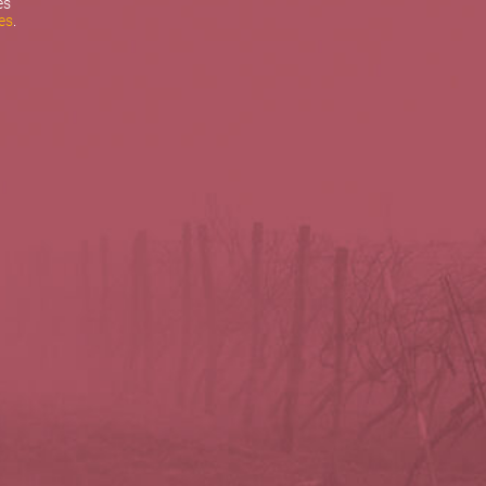
es
es
.