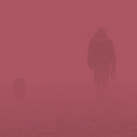
Síguenos en redes