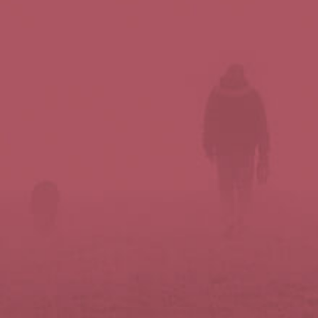
Síguenos en redes