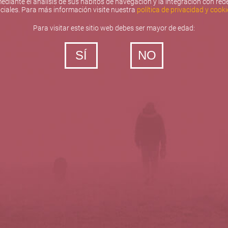
ediante el análisis de sus hábitos de navegación y la integración con red
ciales. Para más información visite nuestra
política de privacidad y cooki
Para visitar este sitio web debes ser mayor de edad:
SÍ
NO
‐ Todos los derechos reservados
5barricas.es © 2026
Política de privacidad