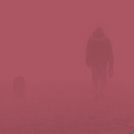
Síguenos en redes