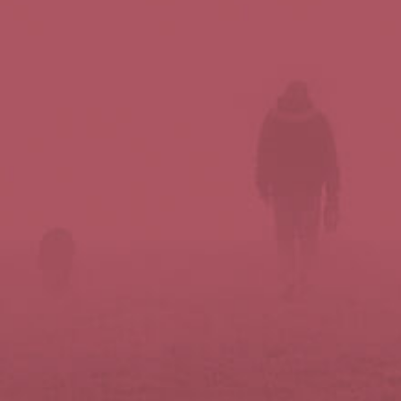
Síguenos en redes