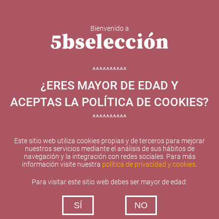
Bienvenido a
5b Creatividad y contenidos SL ha sido beneficiaria de
Fondos Europeos, cuyo objetivo el refuerzo del
crecimiento sostenible y la competitividad de las PYMES,
^^^^^^^^^^
y gracias al cual ha puesto en marcha un Plan de
¿ERES MAYOR DE EDAD Y
Internacionalización con el objetivo de mejorar su
posicionamiento competitivo en el exterior durante el año
ACEPTAS LA POLÍTICA DE COOKIES?
2025. Para ello ha contado con el apoyo del Programa
XPANDE de la Cámara de Comercio de Valencia.
^^^^^^^^^^
#EuropaSeSiente
Este sitio web utiliza cookies propias y de terceros para mejorar
nuestros servicios mediante el análisis de sus hábitos de
navegación y la integración con redes sociales. Para más
información visite nuestra
política de privacidad y cookies
.
Contacta con nosotros
Para visitar este sitio web debes ser mayor de edad:
De lunes a viernes de 10:00 h a 19:00 h
SÍ
NO