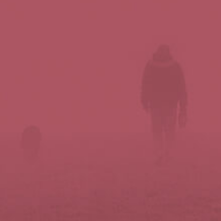
Síguenos en redes