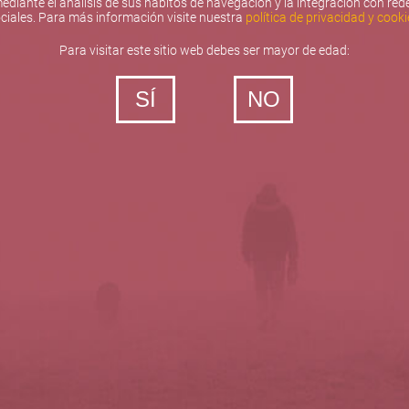
ediante el análisis de sus hábitos de navegación y la integración con red
ciales. Para más información visite nuestra
política de privacidad y cooki
Para visitar este sitio web debes ser mayor de edad:
SÍ
NO
‐ Todos los derechos reservados
5barricas.es © 2026
Política de privacidad