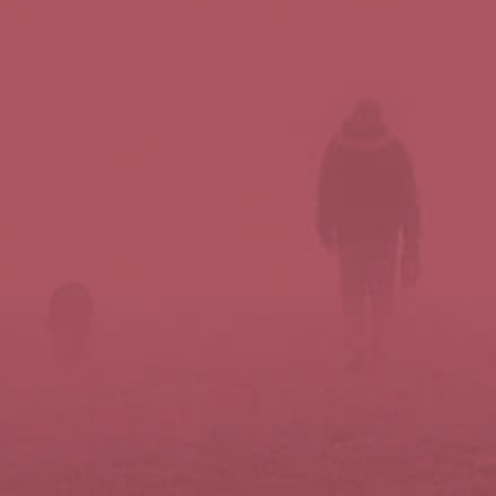
Síguenos en redes