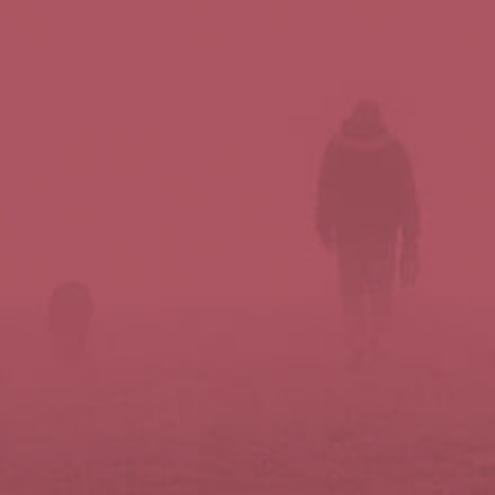
Síguenos en redes