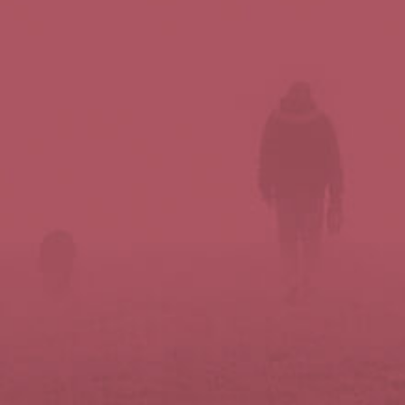
Síguenos en redes