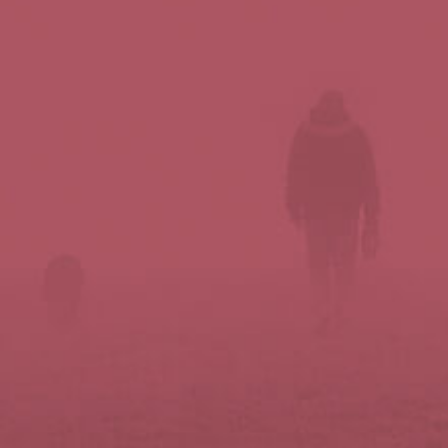
Síguenos en redes