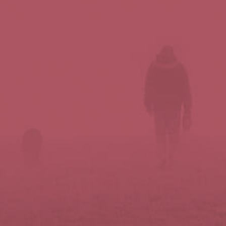
Síguenos en redes