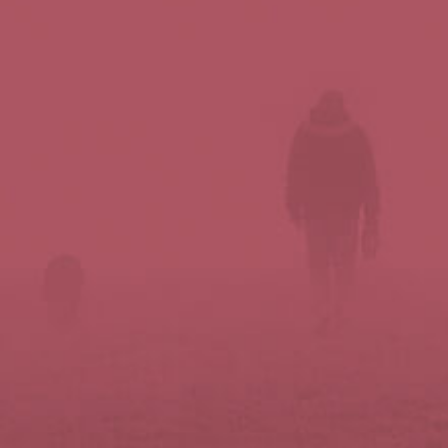
Síguenos en redes