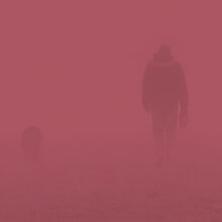
Síguenos en redes