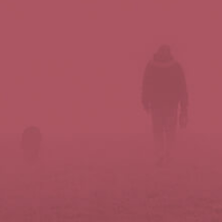
Síguenos en redes