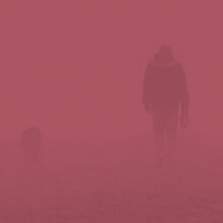
Síguenos en redes