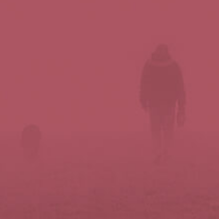
Síguenos en redes