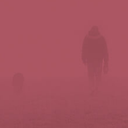
Síguenos en redes