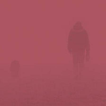
Síguenos en redes