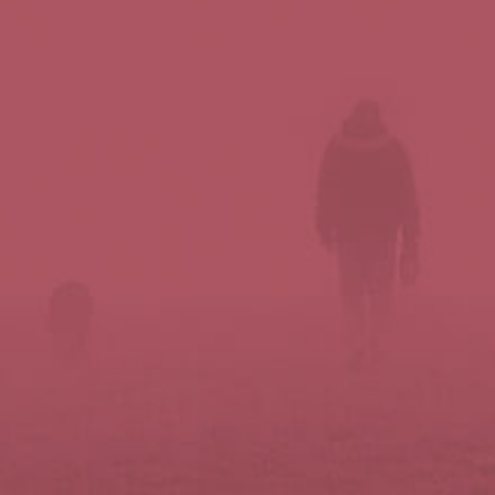
Síguenos en redes