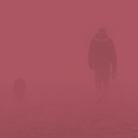
Síguenos en redes