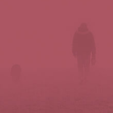
Síguenos en redes