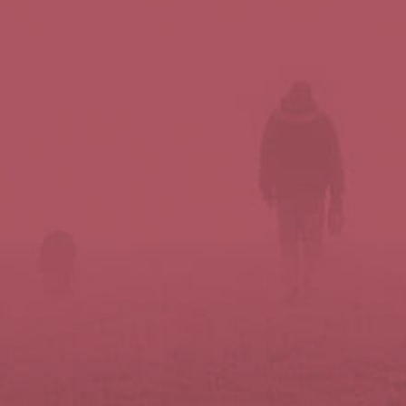
Síguenos en redes