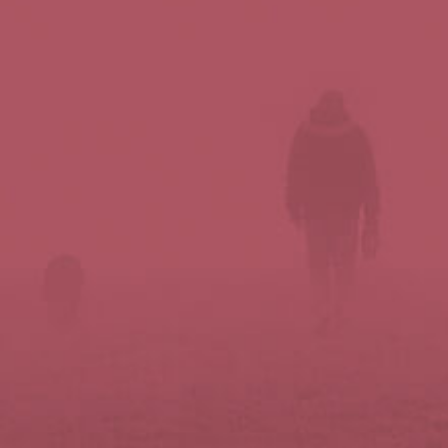
Síguenos en redes