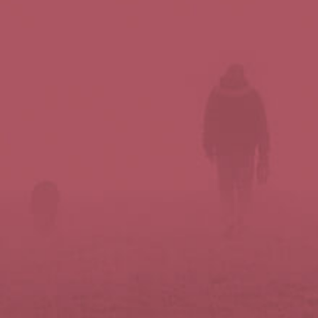
Síguenos en redes