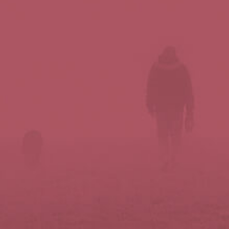
Síguenos en redes