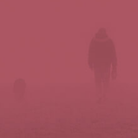
Síguenos en redes